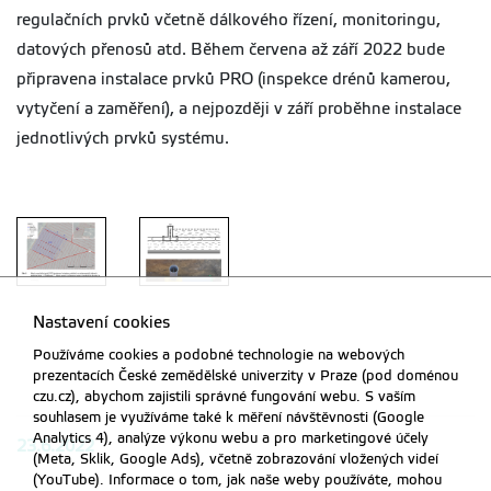
regulačních prvků včetně dálkového řízení, monitoringu,
datových přenosů atd. Během červena až září 2022 bude
připravena instalace prvků PRO (inspekce drénů kamerou,
vytyčení a zaměření), a nejpozději v září proběhne instalace
jednotlivých prvků systému.
Nastavení cookies
Používáme cookies a podobné technologie na webových
prezentacích České zemědělské univerzity v Praze (pod doménou
PRO
PRO
czu.cz), abychom zajistili správné fungování webu. S vaším
souhlasem je využíváme také k měření návštěvnosti (Google
Analytics 4), analýze výkonu webu a pro marketingové účely
23.6.2022
(Meta, Sklik, Google Ads), včetně zobrazování vložených videí
(YouTube). Informace o tom, jak naše weby používáte, mohou