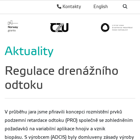
Kontakty
English
Aktuality
Regulace drenážního
odtoku
V průběhu jara jsme přiravili koncepci rozmístění prvků
podzemní retardace odtoku (PRO) společně se zohledněním
požadavků na variabilní aplikace hnojiv a vznik
biopásu. S výrobcem (ADCIS) byly domluveny zásady výroby